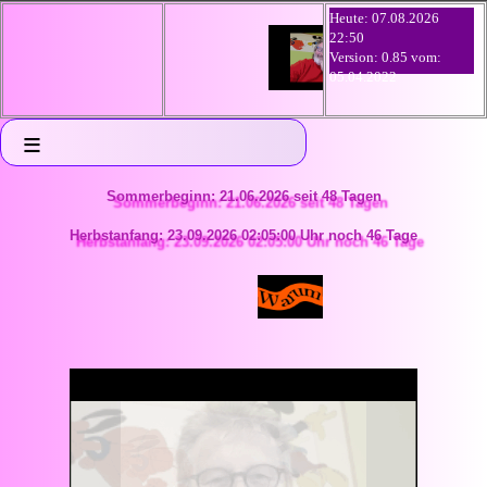
Heute: 07.08.2026
22:50
Version: 0.85 vom:
05.04.2022
≡
Sommerbeginn: 21.06.2026 seit 48 Tagen
Herbstanfang: 23.09.2026 02:05:00 Uhr noch 46 Tage